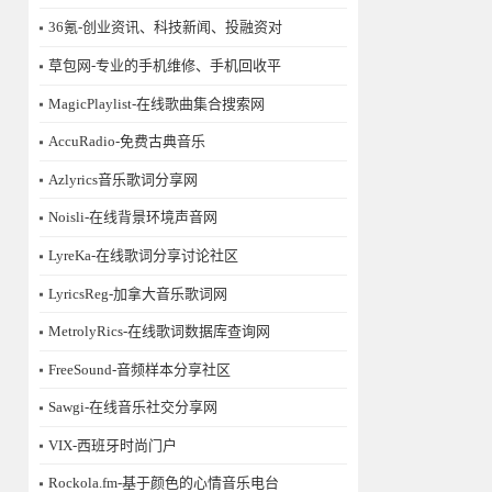
36氪-创业资讯、科技新闻、投融资对
草包网-专业的手机维修、手机回收平
MagicPlaylist-在线歌曲集合搜索网
AccuRadio-免费古典音乐
Azlyrics音乐歌词分享网
Noisli-在线背景环境声音网
LyreKa-在线歌词分享讨论社区
LyricsReg-加拿大音乐歌词网
MetrolyRics-在线歌词数据库查询网
FreeSound-音频样本分享社区
Sawgi-在线音乐社交分享网
​VIX-西班牙时尚门户
Rockola.fm-基于颜色的心情音乐电台