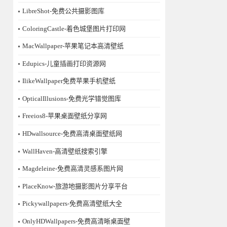
LibreShot-免费公共摄影图库
ColoringCastle-着色城堡图片打印网
MacWallpaper-苹果笔记本高清壁纸
Edupics-儿童插画打印资源网
IlikeWallpaper免费苹果手机壁纸
OpticalIllusions-免费光学错觉图库
Freeios8-苹果桌面壁纸分享网
HDwallsource-免费高清桌面壁纸网
WallHaven-高清壁纸搜索引擎
Magdeleine-免费高清灵感系图片网
PlaceKnow-旅游地摄影图片分享平台
Pickywallpapers-免费高清壁纸大全
OnlyHDWallpapers-免费高清晰桌面壁