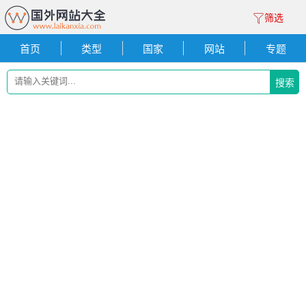
筛选
首页
类型
国家
网站
专题
搜索