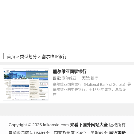
首页
>
类型划分
> 塞尔维亚银行
塞尔维亚国家银行
国家:
塞尔维亚
类型:
银行
塞尔维亚国家银行（National Bank of Serbia）是
塞尔维亚的中央银行，于1884年成立，总部设
在...
Copyright
©
2026 laikanxia.com
来看下国外网站大全
版权所有
目前收录网站
12481
个，国家及地区
194
个，类别
42
个
最近更新