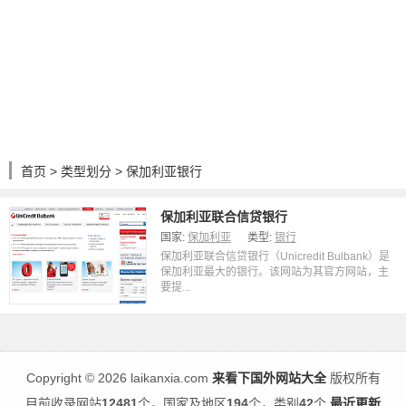
首页
>
类型划分
> 保加利亚银行
保加利亚联合信贷银行
国家:
保加利亚
类型:
银行
保加利亚联合信贷银行（Unicredit Bulbank）是
保加利亚最大的银行。该网站为其官方网站，主
要提...
Copyright
©
2026 laikanxia.com
来看下国外网站大全
版权所有
目前收录网站
12481
个，国家及地区
194
个，类别
42
个
最近更新