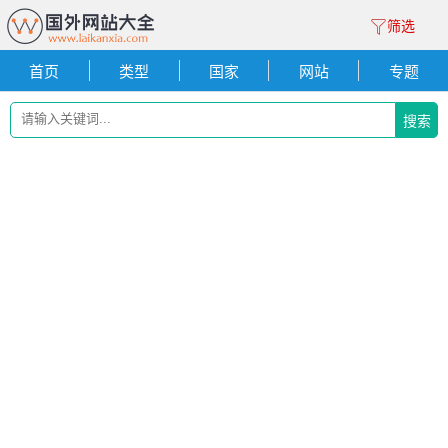
筛选
首页
类型
国家
网站
专题
搜索