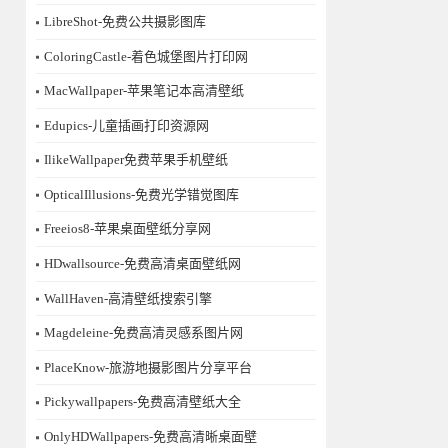
LibreShot-免费公共摄影图库
ColoringCastle-着色城堡图片打印网
MacWallpaper-苹果笔记本高清壁纸
Edupics-儿童插画打印资源网
IlikeWallpaper免费苹果手机壁纸
OpticalIllusions-免费光学错觉图库
Freeios8-苹果桌面壁纸分享网
HDwallsource-免费高清桌面壁纸网
WallHaven-高清壁纸搜索引擎
Magdeleine-免费高清灵感系图片网
PlaceKnow-旅游地摄影图片分享平台
Pickywallpapers-免费高清壁纸大全
OnlyHDWallpapers-免费高清晰桌面壁