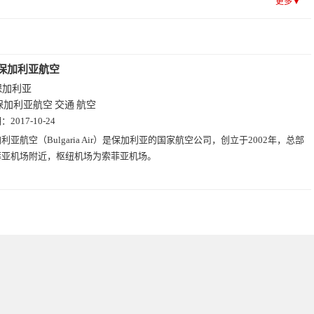
更多▼
保加利亚航空
保加利亚
保加利亚航空
交通
航空
期：
2017-10-24
利亚航空（Bulgaria Air）是保加利亚的国家航空公司，创立于2002年，总部
菲亚机场附近，枢纽机场为索菲亚机场。