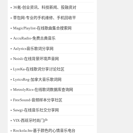
36氪-创业资讯、科技新闻、投融资对
草包网-专业的手机维修、手机回收平
MagicPlaylist-在线歌曲集合搜索网
AccuRadio-免费古典音乐
Azlyrics音乐歌词分享网
Noisli-在线背景环境声音网
LyreKa-在线歌词分享讨论社区
LyricsReg-加拿大音乐歌词网
MetrolyRics-在线歌词数据库查询网
FreeSound-音频样本分享社区
Sawgi-在线音乐社交分享网
​VIX-西班牙时尚门户
Rockola.fm-基于颜色的心情音乐电台