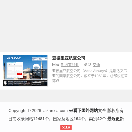
亚德里亚航空公司
国家:
斯洛文尼亚
类型:
交通
亚德里亚航空公司（Adria Airways）是斯洛文尼
亚的国家航空公司，成立于1961年，总部设在首
都卢...
Copyright
©
2026 laikanxia.com
来看下国外网站大全
版权所有
目前收录网站
12481
个，国家及地区
194
个，类别
42
个
最近更新
51La