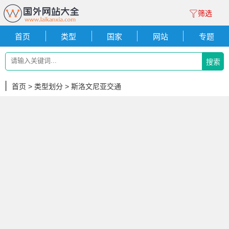
筛选
首页
类型
国家
网站
专题
搜索
首页
>
类型划分
> 斯洛文尼亚交通