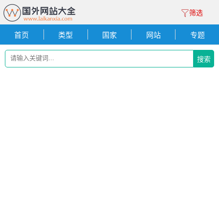
筛选
首页
类型
国家
网站
专题
搜索