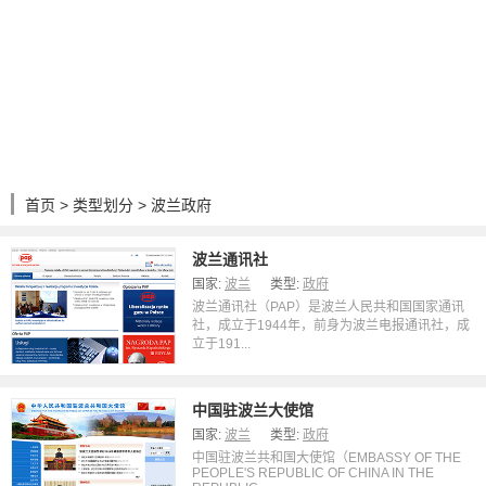
首页
>
类型划分
> 波兰政府
波兰通讯社
国家:
波兰
类型:
政府
波兰通讯社（PAP）是波兰人民共和国国家通讯
社，成立于1944年，前身为波兰电报通讯社，成
立于191...
中国驻波兰大使馆
国家:
波兰
类型:
政府
中国驻波兰共和国大使馆（EMBASSY OF THE
PEOPLE'S REPUBLIC OF CHINA IN THE