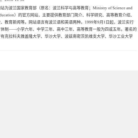
站为波兰国家教育部（原名：波兰科学与高等教育；Ministry of Science and
er Education）的官方网站，主要提供教育部门简介、科学研究、高等教育介绍、
、教育新闻等。网站语言有波兰语和英语两种。1999年9月1日起，波兰实行
育体制——小学六年、中学三年、高中三年、高等教育一般为四或五年。著名的
府有克拉科夫雅盖隆大学、华沙大学、波兹南密茨凯维支大学、华沙工业大学