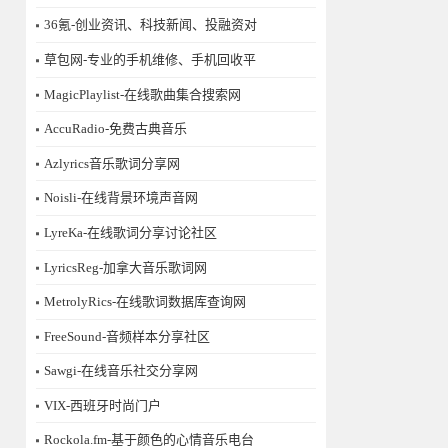
36氪-创业资讯、科技新闻、投融资对
草包网-专业的手机维修、手机回收平
MagicPlaylist-在线歌曲集合搜索网
AccuRadio-免费古典音乐
Azlyrics音乐歌词分享网
Noisli-在线背景环境声音网
LyreKa-在线歌词分享讨论社区
LyricsReg-加拿大音乐歌词网
MetrolyRics-在线歌词数据库查询网
FreeSound-音频样本分享社区
Sawgi-在线音乐社交分享网
​VIX-西班牙时尚门户
Rockola.fm-基于颜色的心情音乐电台