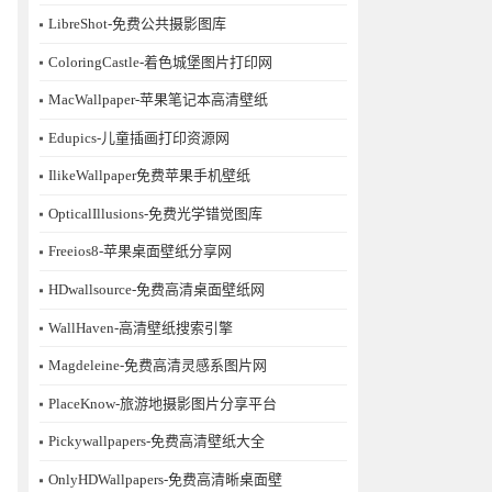
LibreShot-免费公共摄影图库
ColoringCastle-着色城堡图片打印网
MacWallpaper-苹果笔记本高清壁纸
Edupics-儿童插画打印资源网
IlikeWallpaper免费苹果手机壁纸
OpticalIllusions-免费光学错觉图库
Freeios8-苹果桌面壁纸分享网
HDwallsource-免费高清桌面壁纸网
WallHaven-高清壁纸搜索引擎
Magdeleine-免费高清灵感系图片网
PlaceKnow-旅游地摄影图片分享平台
Pickywallpapers-免费高清壁纸大全
OnlyHDWallpapers-免费高清晰桌面壁