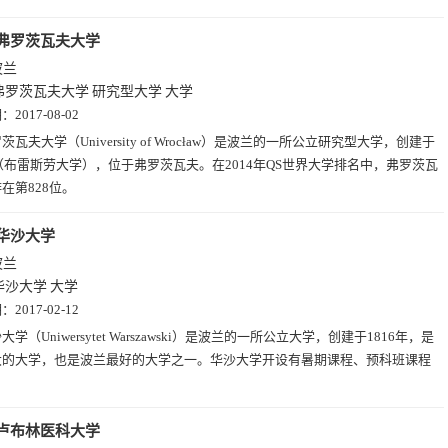
弗罗茨瓦夫大学
波兰
弗罗茨瓦夫大学
研究型大学
大学
期：
2017-08-02
茨瓦夫大学（University of Wrocław）是波兰的一所公立研究型大学，创建于
年（布雷斯劳大学），位于弗罗茨瓦夫。在2014年QS世界大学排名中，弗罗茨瓦
在第828位。
华沙大学
波兰
华沙大学
大学
期：
2017-02-12
大学（Uniwersytet Warszawski）是波兰的一所公立大学，创建于1816年，是
大的大学，也是波兰最好的大学之一。华沙大学开设有暑期课程、预科班课程
卢布林医科大学