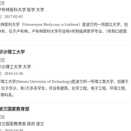
波兰
卢布林医科大学
医学
大学
期：
2017-02-01
林医科大学（Uniwersytet Medyczny w Lublinie）是波兰的一所国立大学，创
44年，位于卢布林。卢布林医科大学开设有6年制临床医学专业、5年制口腔医
。
华沙理工大学
波兰
华沙理工大学
大学
期：
2016-12-30
理工大学(Warsaw University of Technology)是波兰的一所理工类大学，创建于
年，位于华沙，有3万多名学生，开设有建筑、化学工程、电子工程、环境工程、
子等科系。
波兰国家教育部
波兰
波兰国家教育部
政府
波兰
期：
2016-10-30