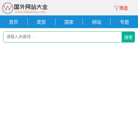
筛选
首页
类型
国家
网站
专题
搜索