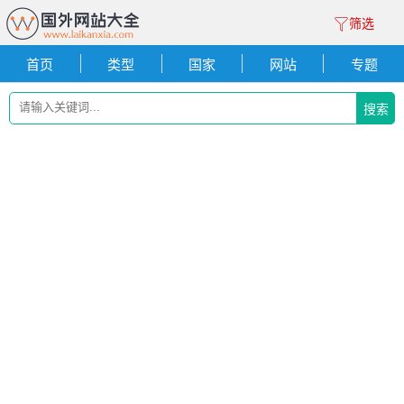
筛选
首页
类型
国家
网站
专题
搜索