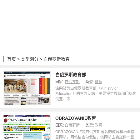
首页
>
类型划分
> 白俄罗斯教育
白俄罗斯教育部
国家:
白俄罗斯
类型:
教育
该网站为白俄罗斯教育部（Ministry of
Education）的官方网站，主要提供教育部门机构
设置、职...
OBRAZOVANIE教育
国家:
白俄罗斯
类型:
教育
OBRAZOVANIE是白俄罗斯著名的教育和培训信
息网站，网站语言为俄语。该网站主要提供一些