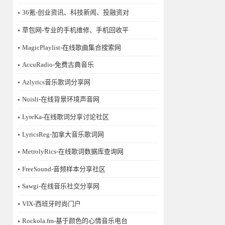
36氪-创业资讯、科技新闻、投融资对
草包网-专业的手机维修、手机回收平
MagicPlaylist-在线歌曲集合搜索网
AccuRadio-免费古典音乐
Azlyrics音乐歌词分享网
Noisli-在线背景环境声音网
LyreKa-在线歌词分享讨论社区
LyricsReg-加拿大音乐歌词网
MetrolyRics-在线歌词数据库查询网
FreeSound-音频样本分享社区
Sawgi-在线音乐社交分享网
​VIX-西班牙时尚门户
Rockola.fm-基于颜色的心情音乐电台