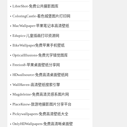
LibreShot-免费公共摄影图库
ColoringCastle-着色城堡图片打印网
MacWallpaper-苹果笔记本高清壁纸
Edupics-儿童插画打印资源网
IlikeWallpaper免费苹果手机壁纸
OpticalIllusions-免费光学错觉图库
Freeios8-苹果桌面壁纸分享网
HDwallsource-免费高清桌面壁纸网
WallHaven-高清壁纸搜索引擎
Magdeleine-免费高清灵感系图片网
PlaceKnow-旅游地摄影图片分享平台
Pickywallpapers-免费高清壁纸大全
OnlyHDWallpapers-免费高清晰桌面壁