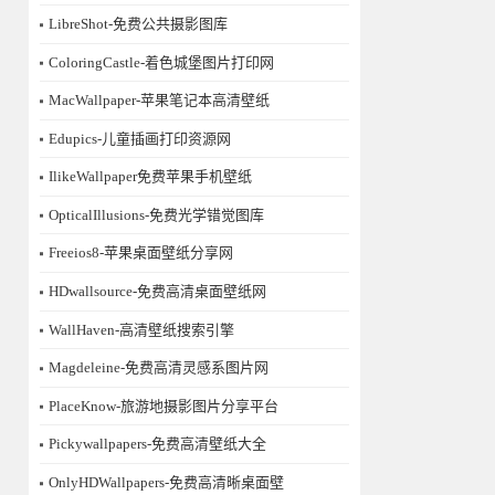
LibreShot-免费公共摄影图库
ColoringCastle-着色城堡图片打印网
MacWallpaper-苹果笔记本高清壁纸
Edupics-儿童插画打印资源网
IlikeWallpaper免费苹果手机壁纸
OpticalIllusions-免费光学错觉图库
Freeios8-苹果桌面壁纸分享网
HDwallsource-免费高清桌面壁纸网
WallHaven-高清壁纸搜索引擎
Magdeleine-免费高清灵感系图片网
PlaceKnow-旅游地摄影图片分享平台
Pickywallpapers-免费高清壁纸大全
OnlyHDWallpapers-免费高清晰桌面壁