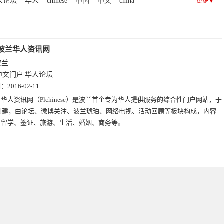
人论坛
华人
chinese
中国
中文
china
更多▼
波兰华人资讯网
波兰
中文门户
华人论坛
期：
2016-02-11
华人资讯网（Plchinese）是波兰首个专为华人提供服务的综合性门户网站，于
年创建，由论坛、微博关注、波兰琥珀、网络电视、活动回顾等板块构成，内容
兰留学、签证、旅游、生活、婚姻、商务等。