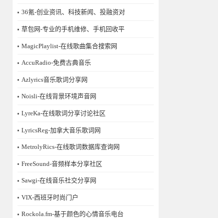
36氪-创业资讯、科技新闻、投融资对
草包网-专业的手机维修、手机回收平
MagicPlaylist-在线歌曲集合搜索网
AccuRadio-免费古典音乐
Azlyrics音乐歌词分享网
Noisli-在线背景环境声音网
LyreKa-在线歌词分享讨论社区
LyricsReg-加拿大音乐歌词网
MetrolyRics-在线歌词数据库查询网
FreeSound-音频样本分享社区
Sawgi-在线音乐社交分享网
​VIX-西班牙时尚门户
Rockola.fm-基于颜色的心情音乐电台