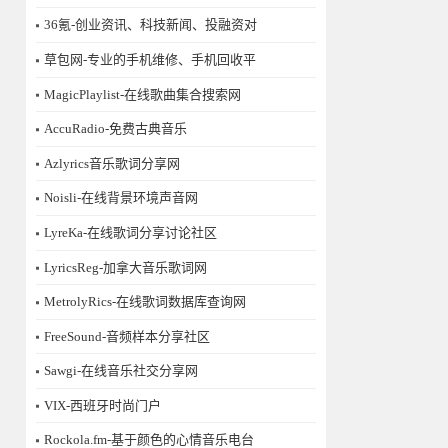
36氪-创业资讯、科技新闻、投融资对
草包网-专业的手机维修、手机回收平
MagicPlaylist-在线歌曲集合搜索网
AccuRadio-免费古典音乐
Azlyrics音乐歌词分享网
Noisli-在线背景环境声音网
LyreKa-在线歌词分享讨论社区
LyricsReg-加拿大音乐歌词网
MetrolyRics-在线歌词数据库查询网
FreeSound-音频样本分享社区
Sawgi-在线音乐社交分享网
​VIX-西班牙时尚门户
Rockola.fm-基于颜色的心情音乐电台