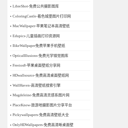
LibreShot-免费公共摄影图库
ColoringCastle-着色城堡图片打印网
MacWallpaper-苹果笔记本高清壁纸
Edupics-儿童插画打印资源网
IlikeWallpaper免费苹果手机壁纸
OpticalIllusions-免费光学错觉图库
Freeios8-苹果桌面壁纸分享网
HDwallsource-免费高清桌面壁纸网
WallHaven-高清壁纸搜索引擎
Magdeleine-免费高清灵感系图片网
PlaceKnow-旅游地摄影图片分享平台
Pickywallpapers-免费高清壁纸大全
OnlyHDWallpapers-免费高清晰桌面壁