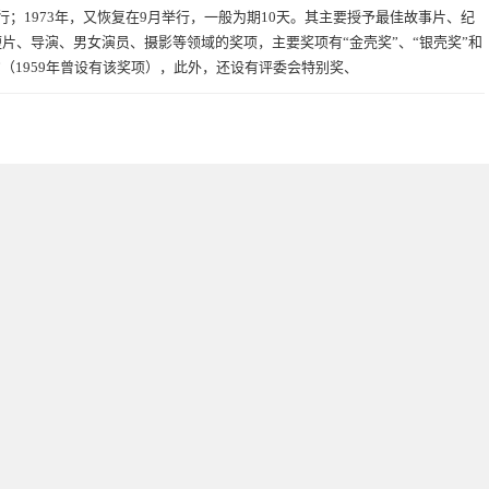
行；1973年，又恢复在9月举行，一般为期10天。其主要授予最佳故事片、纪
片、导演、男女演员、摄影等领域的奖项，主要奖项有“金壳奖”、“银壳奖”和
”（1959年曾设有该奖项），此外，还设有评委会特别奖、