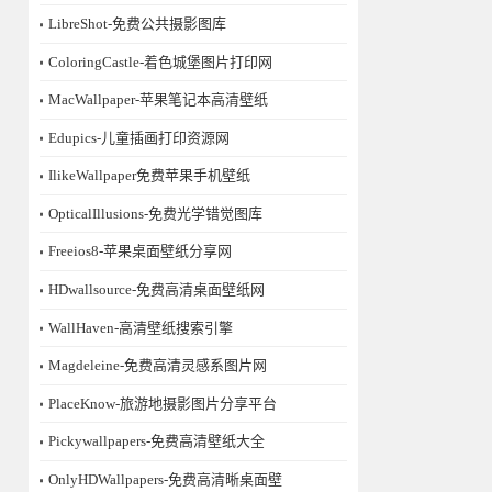
LibreShot-免费公共摄影图库
ColoringCastle-着色城堡图片打印网
MacWallpaper-苹果笔记本高清壁纸
Edupics-儿童插画打印资源网
IlikeWallpaper免费苹果手机壁纸
OpticalIllusions-免费光学错觉图库
Freeios8-苹果桌面壁纸分享网
HDwallsource-免费高清桌面壁纸网
WallHaven-高清壁纸搜索引擎
Magdeleine-免费高清灵感系图片网
PlaceKnow-旅游地摄影图片分享平台
Pickywallpapers-免费高清壁纸大全
OnlyHDWallpapers-免费高清晰桌面壁