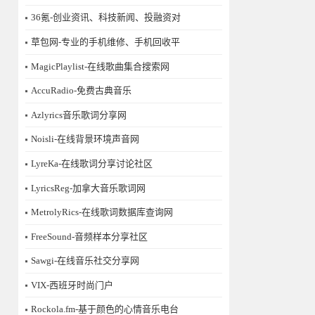
36氪-创业资讯、科技新闻、投融资对
草包网-专业的手机维修、手机回收平
MagicPlaylist-在线歌曲集合搜索网
AccuRadio-免费古典音乐
Azlyrics音乐歌词分享网
Noisli-在线背景环境声音网
LyreKa-在线歌词分享讨论社区
LyricsReg-加拿大音乐歌词网
MetrolyRics-在线歌词数据库查询网
FreeSound-音频样本分享社区
Sawgi-在线音乐社交分享网
​VIX-西班牙时尚门户
Rockola.fm-基于颜色的心情音乐电台