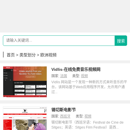
搜索
首页
>
类型划分
> 欧洲视频
Vidlis-在线免费音乐视频网
国家:
法国
类型:
视频
Vidlis 网站是一个发现一种新的方式来听音乐的平
台，该网站基于Web应用程序开发，允许用户通
过...
锡切斯电影节
国家:
西班牙
类型:
视频
锡切斯电影节（西班牙语：Festival de Cine de
Sitges；英语：Sitges Film Festival）是西...