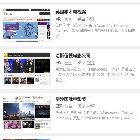
英国学术电视奖
国家:
英国
类型:
视频
英国学术电视奖（British Academy Television
Awards）是英国的一个电视节目奖项，由英国电
影...
哈斯伍德电影公司
国家:
英国
类型:
视频
哈斯伍德电影公司（Hartswood Films）是英国的
一家电视剧和纪录片制作公司，作品包括《神探
夏洛...
华沙国际电影节
国家:
波兰
类型:
视频
华沙国际电影节（波兰语：Warszawski Festiwal
Filmowy；英语：Warsaw Film Festival；华沙...