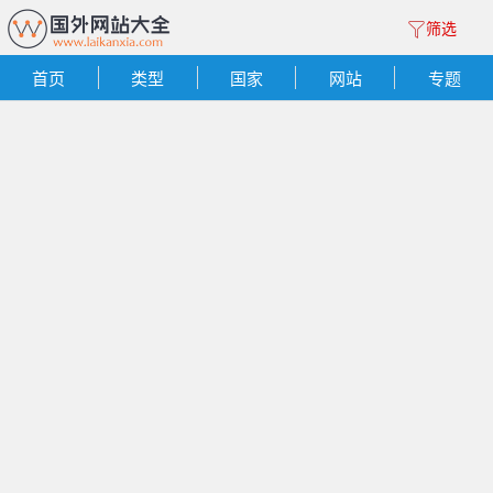
筛选
首页
类型
国家
网站
专题