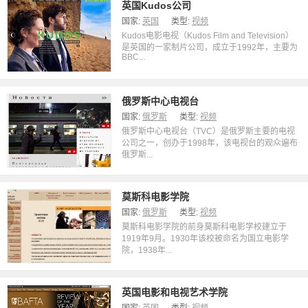
英国Kudos公司
国家:
英国
类型:
视频
Kudos电影电视（Kudos Film and Television）
是英国的一家制片公司，成立于1992年，主要为
BBC...
俄罗斯中心电视台
国家:
俄罗斯
类型:
视频
俄罗斯中心电视台（TVC）是俄罗斯主要的电视
公司之一，创办于1998年，该电视台的观众遍布
俄罗斯...
莫斯科电影学院
国家:
俄罗斯
类型:
视频
莫斯科电影学院的前身莫斯科电影学校建立于
1919年9月。1930年该校被命名为国立电影学
院，1938年...
英国电影和电视艺术学院