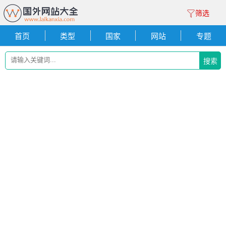
筛选
首页
类型
国家
网站
专题
搜索