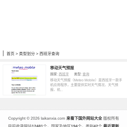
首页
>
类型划分
> 西班牙查询
移动天气预报
国家:
西班牙
类型:
查询
移动天气预报（Meteo Mobile）是西班牙一款手
机应用程序，主要提供实时天气情况、天气预
报、机...
Copyright
©
2026 laikanxia.com
来看下国外网站大全
版权所有
目前收录网站
12481
个，国家及地区
194
个，类别
42
个
最近更新