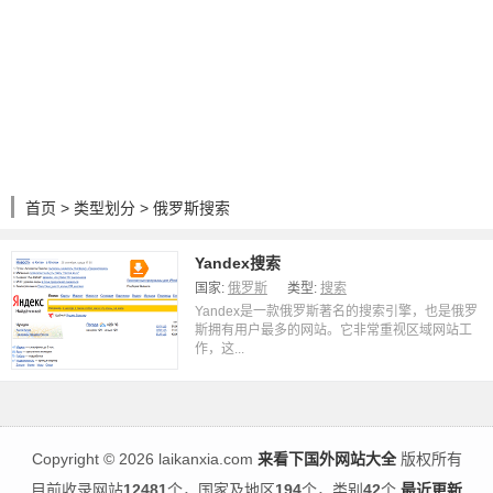
首页
>
类型划分
> 俄罗斯搜索
Yandex搜索
国家:
俄罗斯
类型:
搜索
Yandex是一款俄罗斯著名的搜索引擎，也是俄罗
斯拥有用户最多的网站。它非常重视区域网站工
作，这...
Copyright
©
2026 laikanxia.com
来看下国外网站大全
版权所有
目前收录网站
12481
个，国家及地区
194
个，类别
42
个
最近更新