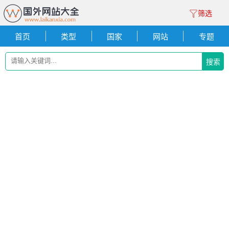
筛选
首页
类型
国家
网站
专题
搜索