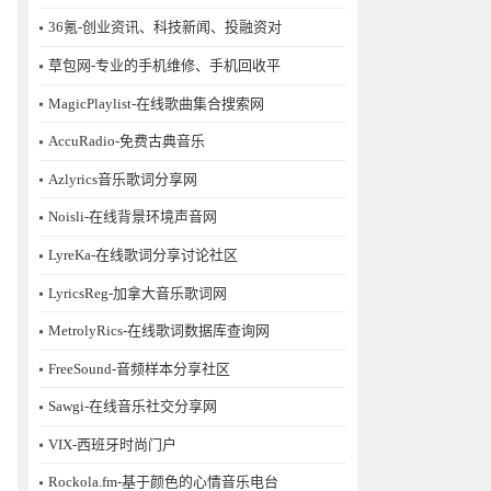
36氪-创业资讯、科技新闻、投融资对
草包网-专业的手机维修、手机回收平
MagicPlaylist-在线歌曲集合搜索网
AccuRadio-免费古典音乐
Azlyrics音乐歌词分享网
Noisli-在线背景环境声音网
LyreKa-在线歌词分享讨论社区
LyricsReg-加拿大音乐歌词网
MetrolyRics-在线歌词数据库查询网
FreeSound-音频样本分享社区
Sawgi-在线音乐社交分享网
​VIX-西班牙时尚门户
Rockola.fm-基于颜色的心情音乐电台