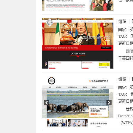
位于伦敦
组织
国家：
TAG：
更新日
国际调
于英国
组织
国家：
TAG：
更新日
世界动
Prote
（WFP