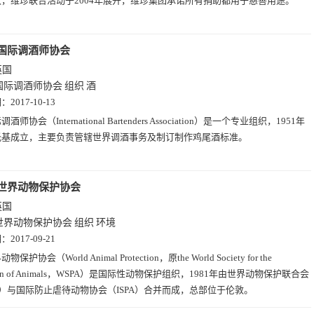
，维珍联合活动于2004年展开，维珍集团承诺所有捐助都用于慈善用途。
国际调酒师协会
英国
国际调酒师协会
组织
酒
期：
2017-10-13
酒师协会（International Bartenders Association）是一个专业组织，1951年
托基成立，主要负责管辖世界调酒事务及制订制作鸡尾酒标准。
世界动物保护协会
英国
世界动物保护协会
组织
环境
期：
2017-09-21
物保护协会（World Animal Protection，原the World Society for the
ction of Animals，WSPA）是国际性动物保护组织，1981年由世界动物保护联合会
A）与国际防止虐待动物协会（ISPA）合并而成，总部位于伦敦。