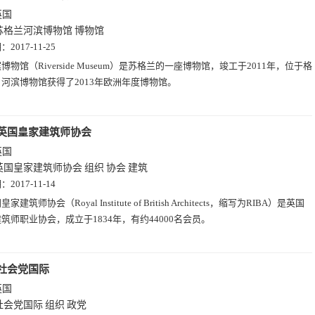
英国
苏格兰河滨博物馆
博物馆
期：
2017-11-25
博物馆（Riverside Museum）是苏格兰的一座博物馆，竣工于2011年，位于格
河滨博物馆获得了2013年欧洲年度博物馆。
英国皇家建筑师协会
英国
英国皇家建筑师协会
组织
协会
建筑
期：
2017-11-14
家建筑师协会（Royal Institute of British Architects，缩写为RIBA）是英国
筑师职业协会，成立于1834年，有约44000名会员。
社会党国际
英国
社会党国际
组织
政党