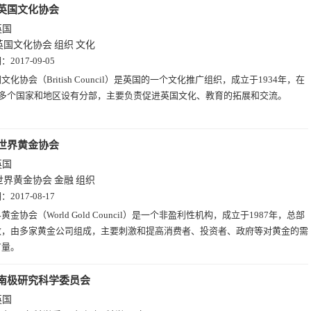
英国文化协会
英国
英国文化协会
组织
文化
期：
2017-09-05
文化协会（British Council）是英国的一个文化推广组织，成立于1934年，在
00多个国家和地区设有分部，主要负责促进英国文化、教育的拓展和交流。
世界黄金协会
英国
世界黄金协会
金融
组织
期：
2017-08-17
黄金协会（World Gold Council）是一个非盈利性机构，成立于1987年，总部
敦，由多家黄金公司组成，主要刺激和提高消费者、投资者、政府等对黄金的需
有量。
南极研究科学委员会
英国