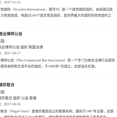
期：
2017-11-13
党国际（Socialist International，缩写SI）是一个政党国际组织，由各国泛民
主义政党组成，有超过160个成员党及组织，是世界最大的国际性政党组织之
商业律师公会
英国
商业律师公会
组织
英国法律
期：
2017-10-17
律师公会（The Commercial Bar Association）是一个专门为商业法律行业提供
提供准则和交流平台的组织，于1989年7月成立，总部设在伦敦。
维珍联合
英国
维珍联合
组织
公益
慈善
期：
2017-10-16
联合（Virgin Unite）是维珍集团设立的慈善机构，最初于1987年注册，总部