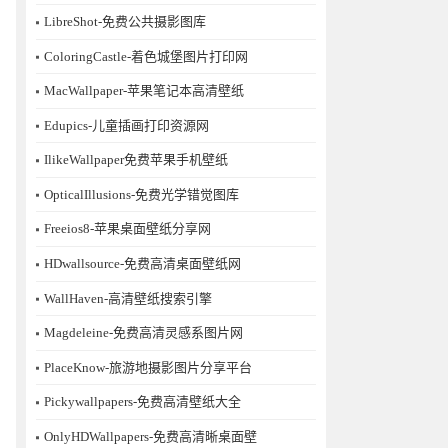
LibreShot-免费公共摄影图库
ColoringCastle-着色城堡图片打印网
MacWallpaper-苹果笔记本高清壁纸
Edupics-儿童插画打印资源网
IlikeWallpaper免费苹果手机壁纸
OpticalIllusions-免费光学错觉图库
Freeios8-苹果桌面壁纸分享网
HDwallsource-免费高清桌面壁纸网
WallHaven-高清壁纸搜索引擎
Magdeleine-免费高清灵感系图片网
PlaceKnow-旅游地摄影图片分享平台
Pickywallpapers-免费高清壁纸大全
OnlyHDWallpapers-免费高清晰桌面壁