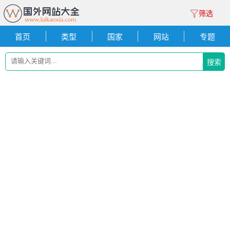
筛选
首页
类型
国家
网站
专题
搜索