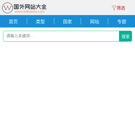
筛选
首页
类型
国家
网站
专题
搜索