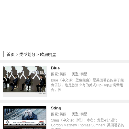
首页
>
类型划分
> 欧洲明星
Blue
国家:
英国
类型:
明星
Blue（中文译：蓝色组合）是英国著名的男子组
合乐队，也是欧洲少有的美式Hip-Hop加饶舌组
合，因...
Sting
国家:
英国
类型:
明星
Sting（中文译：斯汀；本名：戈登•托马斯；
Gordon Matthew Thomas Sumner）英国著名的