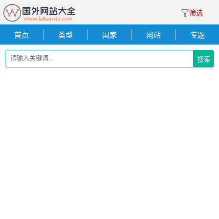
筛选
首页
类型
国家
网站
专题
搜索