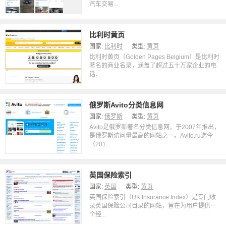
汽车交易...
比利时黄页
国家:
比利时
类型:
黄页
比利时黄页（Golden Pages Belgium）是比利时
著名的商业名录，涵盖了超过五十万家企业的电
话、...
俄罗斯Avito分类信息网
国家:
俄罗斯
类型:
黄页
Avito是俄罗斯著名分类信息网，于2007年推出，
是俄罗斯访问量最高的网站之一。Avito.ru迄今
（201...
英国保险索引
国家:
英国
类型:
黄页
英国保险索引（UK Insurance Index）是专门收
录英国保险公司目录的网站，旨在为用户提供一
个经...