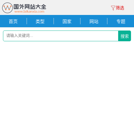
筛选
首页
类型
国家
网站
专题
搜索