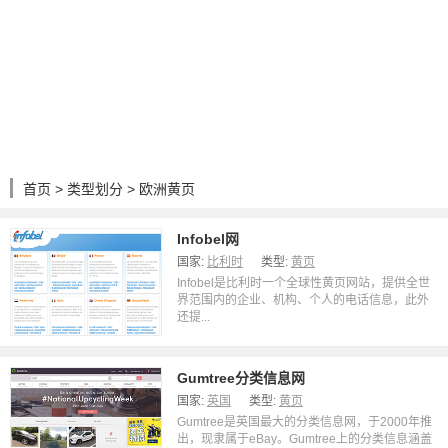
首页
>
类型划分
> 欧洲黄页
Infobel网
国家:
比利时
类型:
黄页
Infobel是比利时一个全球性黄页网站，提供全世
界范围内的企业、机构、个人的电话信息，此外
还提...
Gumtree分类信息网
国家:
英国
类型:
黄页
Gumtree是英国最大的分类信息网，于2000年推
出，现隶属于eBay。Gumtree上的分类信息涵盖