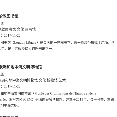
伦敦图书馆
英国
伦敦图书馆
文化
图书馆
期：
2017-11-22
图书馆（London Library）是英国的一座图书馆，位于伦敦圣詹姆士广场，创
41年，是世界规模最大的图书馆之一。
欧洲和地中海文明博物馆
法国
欧洲和地中海文明博物馆
文化
博物馆
艺术
期：
2017-11-22
地中海文明博物馆（Musée des Civilisations de l'Europe et de la
terranée，缩写为MuCEM）是法国著名博物馆，建立于2013年，位于马赛，主题
及地中海文明。