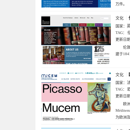
万件。
文化
国家：
TAG：
更新日
伦敦
建于18
文化
国家：
TAG：
更新日
欧洲和
Médi
为欧洲