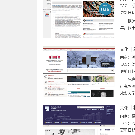
TAG：
更新日
俄罗
年，位
文化
国家：
TAG：
更新日
冰岛国
研究型图
冰岛大
文化
国家：
TAG：
更新日