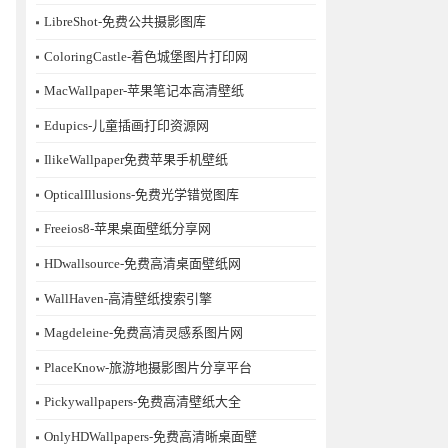
LibreShot-免费公共摄影图库
ColoringCastle-着色城堡图片打印网
MacWallpaper-苹果笔记本高清壁纸
Edupics-儿童插画打印资源网
IlikeWallpaper免费苹果手机壁纸
OpticalIllusions-免费光学错觉图库
Freeios8-苹果桌面壁纸分享网
HDwallsource-免费高清桌面壁纸网
WallHaven-高清壁纸搜索引擎
Magdeleine-免费高清灵感系图片网
PlaceKnow-旅游地摄影图片分享平台
Pickywallpapers-免费高清壁纸大全
OnlyHDWallpapers-免费高清晰桌面壁