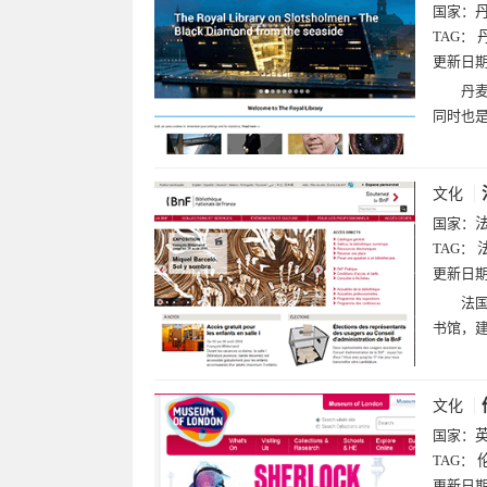
国家：
TAG：
更新日
丹麦
同时也
文化
国家：
TAG：
更新日
法国
书馆，建
文化
国家：
TAG：
更新日