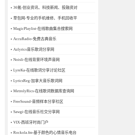
36氪-创业资讯、科技新闻、投融资对
草包网-专业的手机维修、手机回收平
MagicPlaylist-在线歌曲集合搜索网
AccuRadio-免费古典音乐
Azlyrics音乐歌词分享网
Noisli-在线背景环境声音网
LyreKa-在线歌词分享讨论社区
LyricsReg-加拿大音乐歌词网
MetrolyRics-在线歌词数据库查询网
FreeSound-音频样本分享社区
Sawgi-在线音乐社交分享网
​VIX-西班牙时尚门户
Rockola.fm-基于颜色的心情音乐电台