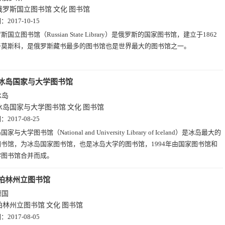
俄罗斯国立图书馆
文化
图书馆
期：
2017-10-15
斯国立图书馆（Russian State Library）是俄罗斯的国家图书馆，建立于1862
于莫斯科，是俄罗斯藏书最多的图书馆也是世界最大的图书馆之一。
冰岛国家与大学图书馆
冰岛
冰岛国家与大学图书馆
文化
图书馆
期：
2017-08-25
家与大学图书馆（National and University Library of Iceland）是冰岛最大的
书馆，为冰岛国家图书馆，也是冰岛大学的图书馆，1994年由国家图书馆和
学图书馆合并而成。
柏林州立图书馆
德国
柏林州立图书馆
文化
图书馆
期：
2017-08-05