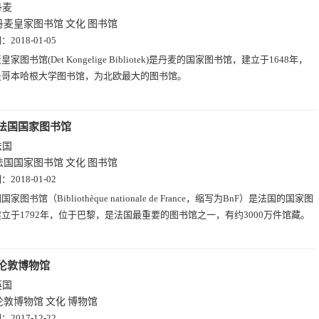
丹麦
丹麦皇家图书馆
文化
图书馆
期：
2018-01-05
皇家图书馆(Det Kongelige Bibliotek)是丹麦的国家图书馆，建立于1648年，
是哥本哈根大学图书馆，为北欧最大的图书馆。
法国国家图书馆
法国
法国国家图书馆
文化
图书馆
期：
2018-01-02
国家图书馆（Bibliothèque nationale de France，缩写为BnF）是法国的国家图
立于1792年，位于巴黎，是法国最重要的图书馆之一，有约3000万件馆藏。
伦敦博物馆
英国
伦敦博物馆
文化
博物馆
期：
2017-12-22