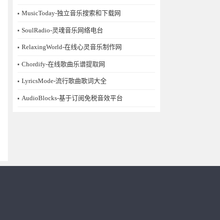
MusicToday-独立音乐搜索和下载网
SoulRadio-灵魂音乐网络电台
RelaxingWorld-在线心灵音乐制作网
Chordify-在线歌曲乐谱提取网
LyricsMode-流行歌曲歌词大全
AudioBlocks-基于订阅免税音效平台