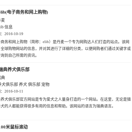
elib(电子商务和网上购物)
丹麦
lib
信息
期：
2016-10-19
子商务和网上购物（简称：elib）是丹麦一个专为网购达人们打造的站点。该网
了全球购物网站的信息，并对其进行了详细的分类，以便网购者们通过关键字或
查询到自己所需的资讯。
瑞典养犬俱乐部
瑞典
养犬俱乐部
养犬
俱乐部
宠物
期：
2016-10-11
典养犬俱乐部官方网站是专为爱犬之人量身打造的一个网站。在这里，无论是猎
养犬的人都能获得很多有用的信息和帮助。该网站的语言为瑞典语言。
100米鼠标滚动