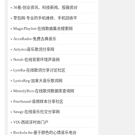
36氪-创业资讯、科技新闻、投融资对
草包网-专业的手机维修、手机回收平
MagicPlaylist-在线歌曲集合搜索网
AccuRadio-免费古典音乐
Azlyrics音乐歌词分享网
Noisli-在线背景环境声音网
LyreKa-在线歌词分享讨论社区
LyricsReg-加拿大音乐歌词网
MetrolyRics-在线歌词数据库查询网
FreeSound-音频样本分享社区
Sawgi-在线音乐社交分享网
​VIX-西班牙时尚门户
Rockola.fm-基于颜色的心情音乐电台