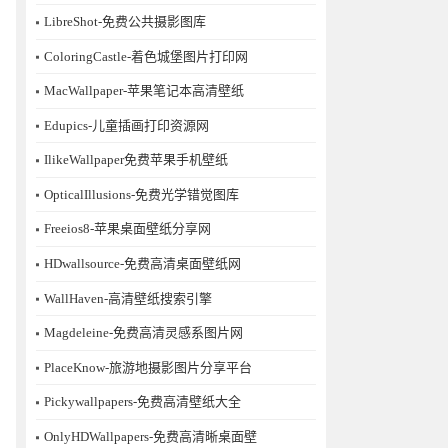
LibreShot-免费公共摄影图库
ColoringCastle-着色城堡图片打印网
MacWallpaper-苹果笔记本高清壁纸
Edupics-儿童插画打印资源网
IlikeWallpaper免费苹果手机壁纸
OpticalIllusions-免费光学错觉图库
Freeios8-苹果桌面壁纸分享网
HDwallsource-免费高清桌面壁纸网
WallHaven-高清壁纸搜索引擎
Magdeleine-免费高清灵感系图片网
PlaceKnow-旅游地摄影图片分享平台
Pickywallpapers-免费高清壁纸大全
OnlyHDWallpapers-免费高清晰桌面壁