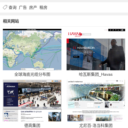
查询
广告
房产
租房
相关网站
全球海底光缆分布图
哈瓦斯集团_Havas
德高集团
尤尼百-洛当科集团