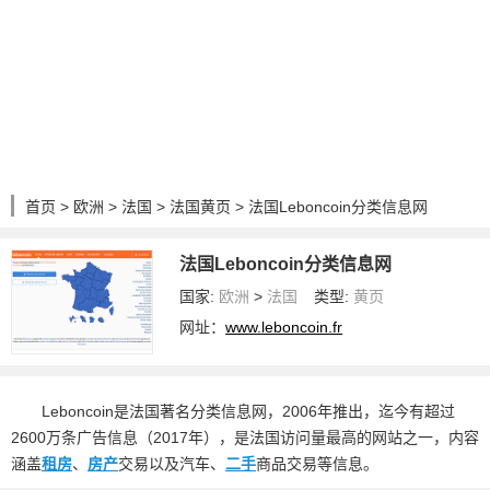
首页
>
欧洲
>
法国
>
法国黄页
> 法国Leboncoin分类信息网
法国Leboncoin分类信息网
国家:
欧洲
>
法国
类型:
黄页
网址：
www.leboncoin.fr
Leboncoin是法国著名分类信息网，2006年推出，迄今有超过
2600万条广告信息（2017年），是法国访问量最高的网站之一，内容
涵盖
租房
、
房产
交易以及汽车、
二手
商品交易等信息。