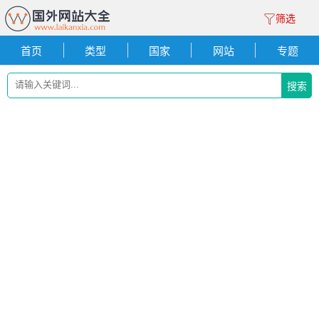
筛选
首页
类型
国家
网站
专题
搜索