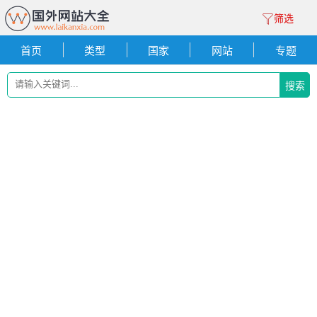
筛选
首页
类型
国家
网站
专题
搜索