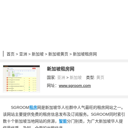
首页
>
亚洲
>
新加坡
>
新加坡黄页
> 新加坡租房网
新加坡租房网
国家:
亚洲
>
新加坡
类型:
黄页
网址：
www.sgroom.com
SGROOM
租房
网是新加坡华人社群中人气最旺的租房网站之一。
该网站主要提供免费的租房信息发布及订阅服务。SGROOM同时索引
数十个新加坡当地网站的房源，
智能
分门别类，为广大新加坡华人提
供最优质、及时、全面的出租信息。