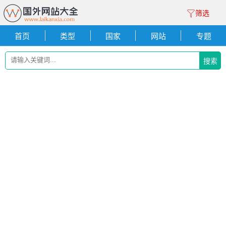
筛选
首页
类型
国家
网站
专题
搜索