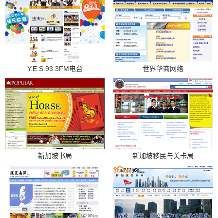
Y.E.S.93.3FM电台
世界华商网络
新加坡书局
新加坡移民与关卡局