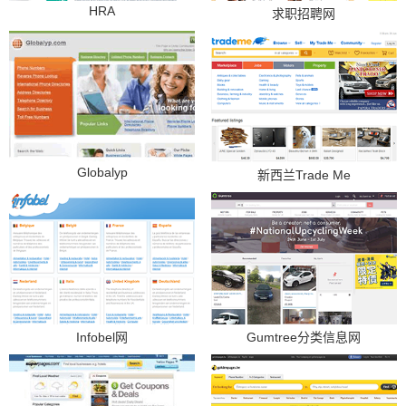
HRA
求职招聘网
Globalyp
新西兰Trade Me
Infobel网
Gumtree分类信息网