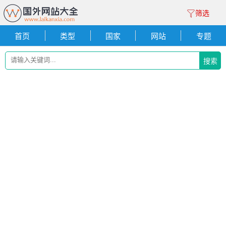
筛选
首页
类型
国家
网站
专题
搜索