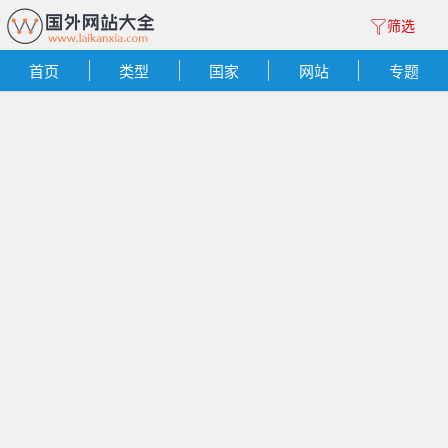
筛选
首页
类型
国家
网站
专题