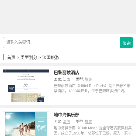
搜索
首页
>
类型划分
> 法国旅游
巴黎丽兹酒店
国家:
法国
类型:
旅游
巴黎丽兹酒店（Hôtel Ritz Paris）是世界著名豪
华酒店，1898年开业，位于巴黎旺多姆广场。
地中海俱乐部
国家:
法国
类型:
旅游
地中海俱乐部（Club Med）是全球著名度假村集
团，成立于1950年，总部位于巴黎，原为一家非