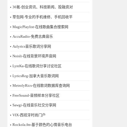
36氪-创业资讯、科技新闻、投融资对
草包网-专业的手机维修、手机回收平
MagicPlaylist-在线歌曲集合搜索网
AccuRadio-免费古典音乐
Azlyrics音乐歌词分享网
Noisli-在线背景环境声音网
LyreKa-在线歌词分享讨论社区
LyricsReg-加拿大音乐歌词网
MetrolyRics-在线歌词数据库查询网
FreeSound-音频样本分享社区
Sawgi-在线音乐社交分享网
​VIX-西班牙时尚门户
Rockola.fm-基于颜色的心情音乐电台