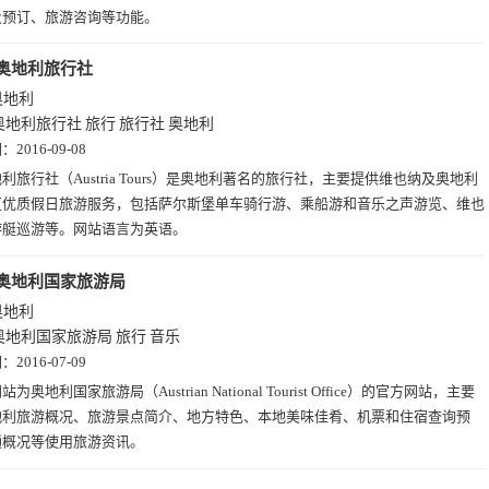
及预订、旅游咨询等功能。
奥地利旅行社
奥地利
奥地利旅行社
旅行
旅行社
奥地利
期：
2016-09-08
利旅行社（Austria Tours）是奥地利著名的旅行社，主要提供维也纳及奥地利
区优质假日旅游服务，包括萨尔斯堡单车骑行游、乘船游和音乐之声游览、维也
游艇巡游等。网站语言为英语。
奥地利国家旅游局
奥地利
奥地利国家旅游局
旅行
音乐
期：
2016-07-09
站为奥地利国家旅游局（Austrian National Tourist Office）的官方网站，主要
地利旅游概况、旅游景点简介、地方特色、本地美味佳肴、机票和住宿查询预
通概况等使用旅游资讯。