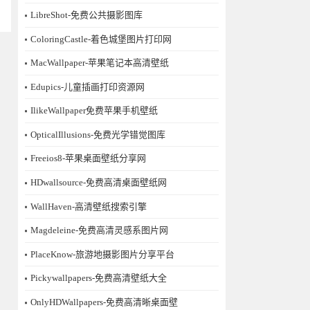
LibreShot-免费公共摄影图库
ColoringCastle-着色城堡图片打印网
MacWallpaper-苹果笔记本高清壁纸
Edupics-儿童插画打印资源网
IlikeWallpaper免费苹果手机壁纸
OpticalIllusions-免费光学错觉图库
Freeios8-苹果桌面壁纸分享网
HDwallsource-免费高清桌面壁纸网
WallHaven-高清壁纸搜索引擎
Magdeleine-免费高清灵感系图片网
PlaceKnow-旅游地摄影图片分享平台
Pickywallpapers-免费高清壁纸大全
OnlyHDWallpapers-免费高清晰桌面壁