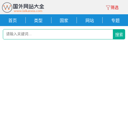
筛选
首页
类型
国家
网站
专题
搜索