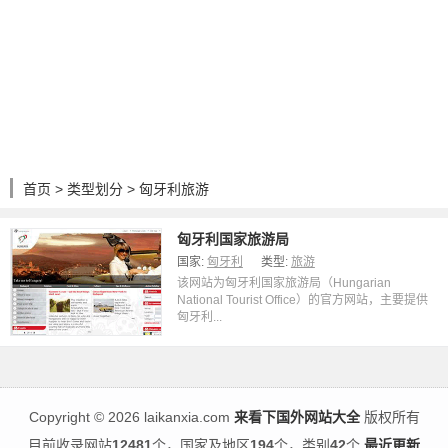
首页
>
类型划分
> 匈牙利旅游
匈牙利国家旅游局
国家:
匈牙利
类型:
旅游
该网站为匈牙利国家旅游局（Hungarian
National Tourist Office）的官方网站，主要提供
匈牙利...
Copyright
©
2026 laikanxia.com
来看下国外网站大全
版权所有
目前收录网站
12481
个，国家及地区
194
个，类别
42
个
最近更新