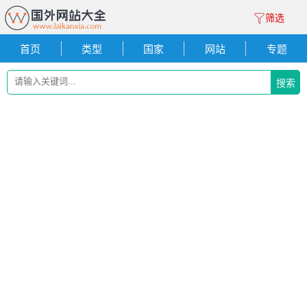
筛选
首页
类型
国家
网站
专题
搜索