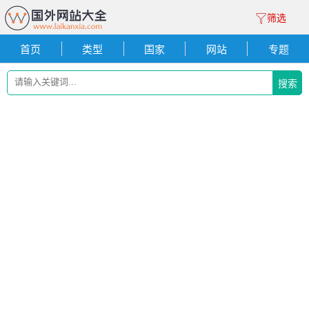
筛选
首页
类型
国家
网站
专题
搜索