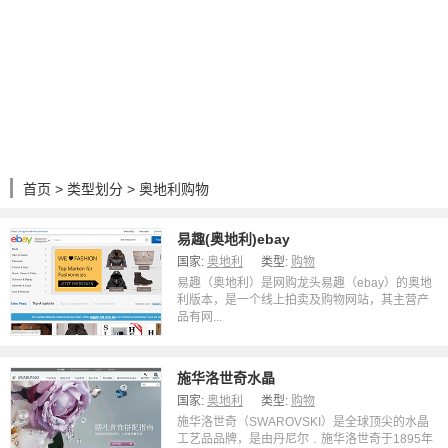
首页
>
类型划分
> 奥地利购物
易趣(奥地利)ebay
国家:
奥地利
类型:
购物
易趣（奥地利）是网购龙头易趣（ebay）的奥地
利版本，是一个线上拍卖及购物网站，其主营产
品有网...
施华洛世奇水晶
国家:
奥地利
类型:
购物
施华洛世奇（SWAROVSKI）是全球顶尖的水晶
工艺品品牌，是由丹尼尔﹒施华洛世奇于1895年