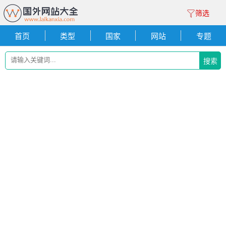
筛选
首页
类型
国家
网站
专题
搜索