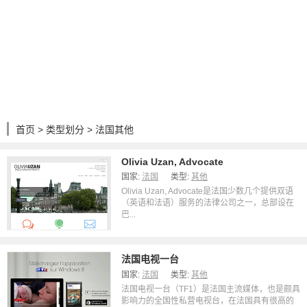
首页
>
类型划分
> 法国其他
Olivia Uzan, Advocate
国家:
法国
类型:
其他
Olivia Uzan, Advocate是法国少数几个提供双语
（英语和法语）服务的法律公司之一，总部设在
巴...
法国电视一台
国家:
法国
类型:
其他
法国电视一台（TF1）是法国主流媒体，也是颇具
影响力的全国性私营电视台，在法国具有很高的