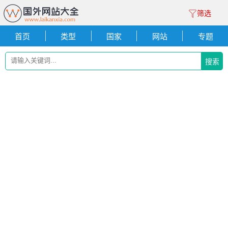
筛选
首页
类型
国家
网站
专题
搜索