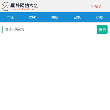
筛选
首页
类型
国家
网站
专题
搜索