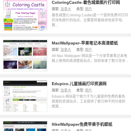
ColoringCastle-着色城堡图片打印网
国家:
加拿大
类型:
图片
着色城堡(Coloring Castle)是一个提供免费可打印
的涂色图片的站点，主要提供基础涂色如字母、
数...
MacWallpaper-苹果笔记本高清壁纸
国家:
加拿大
类型:
图片
All Mac Wallpaper 网站是一个分享苹果笔记本电
脑上使用的高清壁纸站点，目前收录了数万张多...
Edupics-儿童插画打印资源网
国家:
加拿大
类型:
图片
Edupics 网站是个致力于为儿童提供免费的着色
图案的资源站点，工总提供了数万种不同分类的
图案...
IlikeWallpaper免费苹果手机壁纸