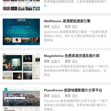
高清电脑桌面壁纸资源，让喜欢电脑壁纸的用户
发...
WallHaven-高清壁纸搜索引擎
国家:
加拿大
类型:
图片
WallHaven-高清壁纸搜索引擎是一个由喜欢高清
壁纸的人创办，用户可以通过该网站进行关键词
搜索相...
Magdeleine-免费高清灵感系图片网
国家:
加拿大
类型:
图片
Magdeleine-免费高清灵感系图片网是一个每天分
享免费高分辨率照片的网站，由文森特创办，该
网站...
PlaceKnow-旅游地摄影图片分享平台
国家:
加拿大
类型:
图片
PlaceKnow-旅游地摄影图片分享平台是一个基于
旅游地分享的图片网站，世界各地的用户都可以
拍摄本...