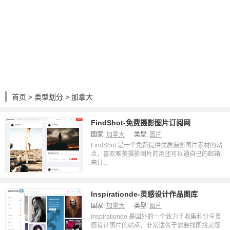
首页
>
类型划分
> 加拿大
FindShot-免费摄影图片订阅网
国家:
加拿大
类型:
图片
FindShot 是一个免费提供优质摄影图片素材的站
点，喜欢唯美摄影图片的用还可以通自己的邮箱
来订...
Inspirationde-灵感设计作品图库
国家:
加拿大
类型:
图片
Inspirationde 是国外的一个致力于收集和分享灵
感设计图片的站点，非常适合于需要找图找灵感