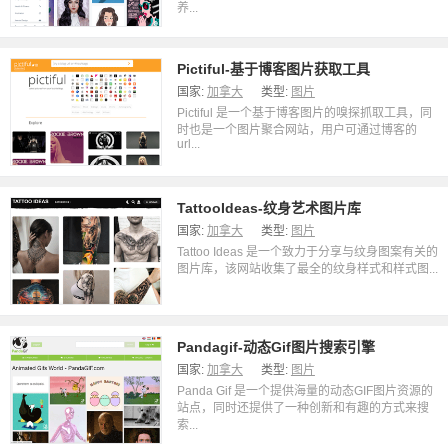
养...
Pictiful-基于博客图片获取工具
国家:
加拿大
类型:
图片
Pictiful 是一个基于博客图片的嗅探抓取工具，同
时也是一个图片聚合网站，用户可通过博客的
url...
TattooIdeas-纹身艺术图片库
国家:
加拿大
类型:
图片
Tattoo Ideas 是一个致力于分享与纹身图案有关的
图片库，该网站收集了最全的纹身样式和样式图...
Pandagif-动态Gif图片搜索引擎
国家:
加拿大
类型:
图片
Panda Gif 是一个提供海量的动态GIF图片资源的
站点，同时还提供了一种创新和有趣的方式来搜
索...