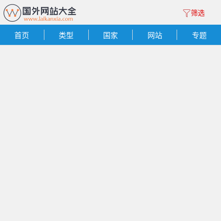
筛选
首页
类型
国家
网站
专题