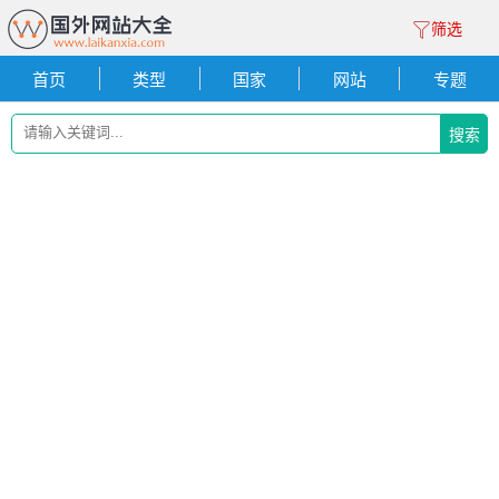
筛选
首页
类型
国家
网站
专题
搜索