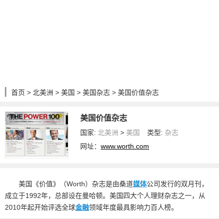
首页
>
北美洲
>
美国
>
美国杂志
> 美国价值杂志
美国价值杂志
国家:
北美洲
>
美国
类型:
杂志
网址：
www.worth.com
美国《价值》（Worth）杂志是由桑道
媒体
公司发行的双月刊，
成立于1992年，总部设在曼哈顿。美国四大个人理财杂志之一，从
2010年起开始评选全球
金融
领域年度最具影响力百人榜。