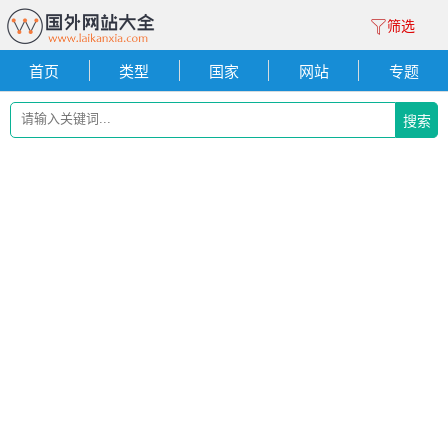
筛选
首页
类型
国家
网站
专题
搜索