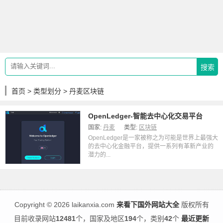
搜索
首页
>
类型划分
> 丹麦区块链
OpenLedger-智能去中心化交易平台
国家:
丹麦
类型:
区块链
OpenLedger是一家被称之为可能是世界上最强大
的去中心化金融平台，提供一系列有革新产业的
潜力的...
Copyright
©
2026 laikanxia.com
来看下国外网站大全
版权所有
目前收录网站
12481
个，国家及地区
194
个，类别
42
个
最近更新