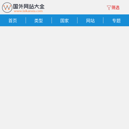
筛选
首页
类型
国家
网站
专题