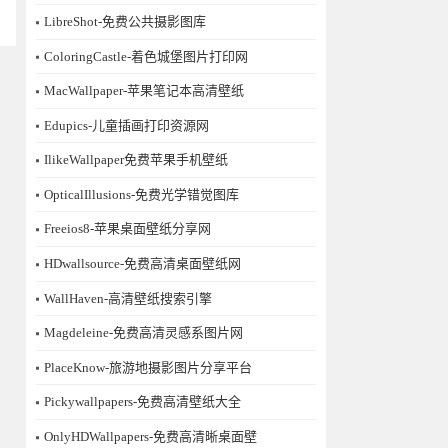
LibreShot-免费公共摄影图库
ColoringCastle-着色城堡图片打印网
MacWallpaper-苹果笔记本高清壁纸
Edupics-儿童插画打印资源网
IlikeWallpaper免费苹果手机壁纸
OpticalIllusions-免费光学错觉图库
Freeios8-苹果桌面壁纸分享网
HDwallsource-免费高清桌面壁纸网
WallHaven-高清壁纸搜索引擎
Magdeleine-免费高清灵感系图片网
PlaceKnow-旅游地摄影图片分享平台
Pickywallpapers-免费高清壁纸大全
OnlyHDWallpapers-免费高清晰桌面壁