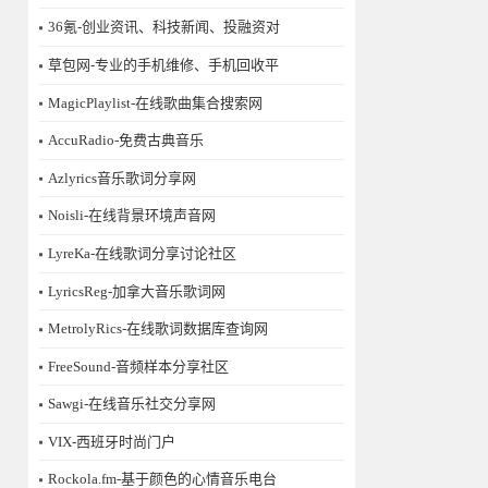
36氪-创业资讯、科技新闻、投融资对
草包网-专业的手机维修、手机回收平
MagicPlaylist-在线歌曲集合搜索网
AccuRadio-免费古典音乐
Azlyrics音乐歌词分享网
Noisli-在线背景环境声音网
LyreKa-在线歌词分享讨论社区
LyricsReg-加拿大音乐歌词网
MetrolyRics-在线歌词数据库查询网
FreeSound-音频样本分享社区
Sawgi-在线音乐社交分享网
​VIX-西班牙时尚门户
Rockola.fm-基于颜色的心情音乐电台