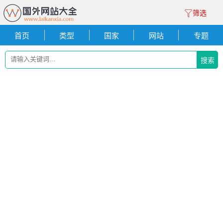
筛选
首页
类型
国家
网站
专题
搜索