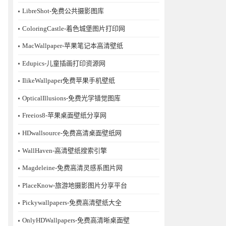
LibreShot-免费公共摄影图库
ColoringCastle-着色城堡图片打印网
MacWallpaper-苹果笔记本高清壁纸
Edupics-儿童插画打印资源网
IlikeWallpaper免费苹果手机壁纸
OpticalIllusions-免费光学错觉图库
Freeios8-苹果桌面壁纸分享网
HDwallsource-免费高清桌面壁纸网
WallHaven-高清壁纸搜索引擎
Magdeleine-免费高清灵感系图片网
PlaceKnow-旅游地摄影图片分享平台
Pickywallpapers-免费高清壁纸大全
OnlyHDWallpapers-免费高清晰桌面壁