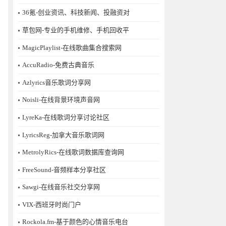
36氪-创业资讯、科技新闻、投融资对
草包网-专业的手机维修、手机回收平
MagicPlaylist-在线歌曲集合搜索网
AccuRadio-免费古典音乐
Azlyrics音乐歌词分享网
Noisli-在线背景环境声音网
LyreKa-在线歌词分享讨论社区
LyricsReg-加拿大音乐歌词网
MetrolyRics-在线歌词数据库查询网
FreeSound-音频样本分享社区
Sawgi-在线音乐社交分享网
​VIX-西班牙时尚门户
Rockola.fm-基于颜色的心情音乐电台