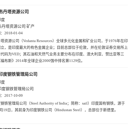
韦丹塔资源公司
印度
韦丹塔资源公司
矿产
期：
2018-01-04
塔资源公司（Vedanta Resources）全球多元化金属和矿业公司，于1976年在印
创立，是印度最大的有色金属企业；目前总部位于伦敦，并在伦敦证券交易所上
票代码为VED；其石油和天然气业务主要分布在印度、澳大利亚、赞比亚等三
福布斯》2014年全球企业2000强中排名第1129位。
印度钢铁管理局公司
印度
印度钢铁管理局公司
期：
2017-10-09
钢铁管理局公司（Steel Authority of India；简称：sail）印度国有钢铁，源于
1月19日，其前身为印度钢铁公司（Hindustan Steel），总部位于新德里。