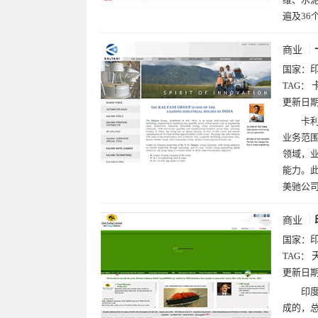
遍及36
商业
国家：
TAG：
更新日
卡利
业务范
领域，
能力。
美驰公
商业
国家：
TAG：
更新日
印度
成的，