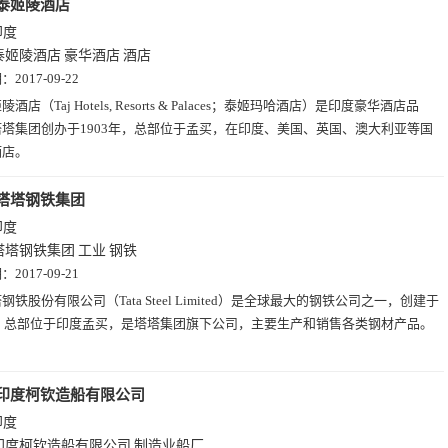
泰姬陵酒店
印度
泰姬陵酒店
豪华酒店
酒店
期：
2017-09-22
陵酒店（Taj Hotels, Resorts & Palaces；泰姬玛哈酒店）是印度豪华酒店品
塔集团创办于1903年，总部位于孟买，在印度、美国、英国、澳大利亚等国
酒店。
塔塔钢铁集团
印度
塔塔钢铁集团
工业
钢铁
期：
2017-09-21
钢铁股份有限公司（Tata Steel Limited）是全球最大的钢铁公司之一，创建于
年，总部位于印度孟买，是塔塔集团旗下公司，主要生产和销售各类钢材产品。
印度柯钦造船有限公司
印度
印度柯钦造船有限公司
制造业船厂