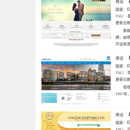
商业
国家：
TAG：
更新日
泰姬
牌，由塔
开设有
商业
国家：
TAG：
更新日
塔塔
1907
商业
国家：
TAG：