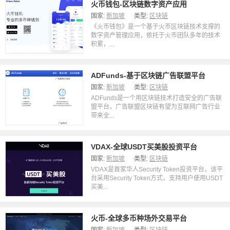
火币钱包-区块链数字资产应用
国家:
新加坡
类型:
区块链
《火币钱包》是一个基于火币区块链技术支撑的
数字资产管理应用，依托于火币团队多年的技术
积累，...
ADFunds-基于区块链广告联盟平台
国家:
新加坡
类型:
区块链
ADFunds是一个用区块链技术打造安全的广告联
盟平台，广告联盟区块链有望为互联网广告行业
带来全...
VDAX-全球USDT买美股投资平台
国家:
新加坡
类型:
区块链
VDAX是首家华人Security Token投资平台，该平
台采用Security Token方式，支持用户使用USDT
买美...
火币-全球多币种场外交易平台