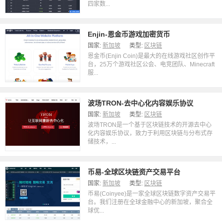
四家数...
Enjin-恩金币游戏加密货币
国家:
新加坡
类型:
区块链
恩金币(Enjin Coin)是最大的在线游戏社区创作平
台，25万个游戏社区公会、电竞团队、Minecraft
服...
波场TRON-去中心化内容娱乐协议
国家:
新加坡
类型:
区块链
波场TRON是一个基于区块链技术的开源去中心
化内容娱乐协议，致力于利用区块链与分布式存
储技术，...
币易-全球区块链资产交易平台
国家:
新加坡
类型:
区块链
币易(Coinyee)是一家全球区块链数字资产交易平
台。我们注册在全球金融中心的新加坡，聚合全
球优...