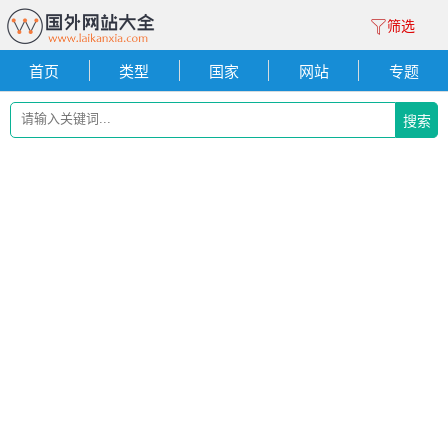
筛选
首页
类型
国家
网站
专题
搜索