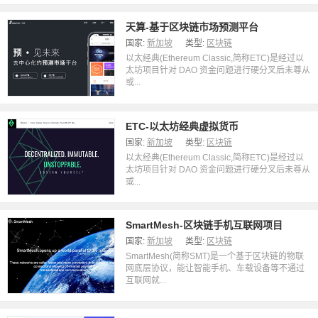
天算-基于区块链市场预测平台
国家:
新加坡
类型:
区块链
以太经典(Ethereum Classic,简称ETC)是经过以
太坊项目针对 DAO 资金问题进行硬分叉后未尊从
或...
ETC-以太坊经典虚拟货币
国家:
新加坡
类型:
区块链
以太经典(Ethereum Classic,简称ETC)是经过以
太坊项目针对 DAO 资金问题进行硬分叉后未尊从
或...
SmartMesh-区块链手机互联网项目
国家:
新加坡
类型:
区块链
SmartMesh(简称SMT)是一个基于区块链的物联
网底层协议，能让智能手机、车载设备等不通过
互联网就...