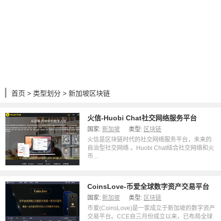
首页
>
类型划分
> 新加坡区块链
火信-Huobi Chat社交网络服务平台
国家:
新加坡
类型:
区块链
火信是区块链时代的社交网络服务平台，未来的
自治型社交网络 。Huobi Chat结合社交网络和火
币...
CoinsLove-币爱全球数字资产交易平台
国家:
新加坡
类型:
区块链
币爱(CoinsLove)是一家成立于新加坡的数字资产
交易平台。CCE自三月份成立以来，已布局全球