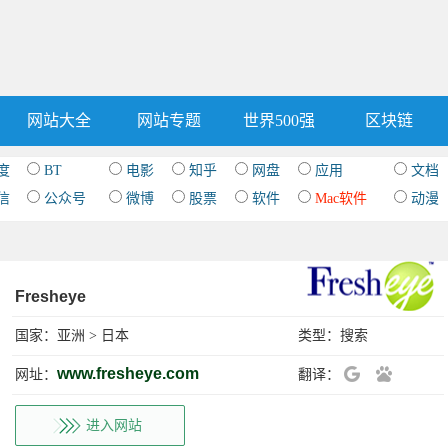
网站大全
网站专题
世界500强
区块链
度
BT
电影
知乎
网盘
应用
文档
信
公众号
微博
股票
软件
Mac软件
动漫
Fresheye
国家：
亚洲
>
日本
类型：
搜索
www.fresheye.com
网址：
翻译：
进入网站