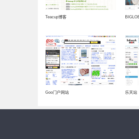
Teacup博客
BIGL
Goo门户网站
乐天站