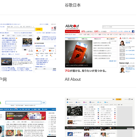
谷歌日本
户网
All About