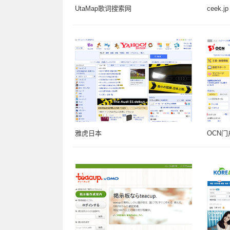
UtaMap歌词搜索网
ceek.jp
雅虎日本
OCN门