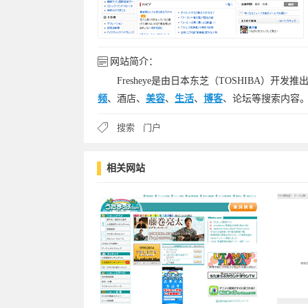
网站简介：
Fresheye是由日本东芝（TOSHIBA
频
、酒店、
美容
、
生活
、
博客
、论坛等搜索内容
搜索
门户
相关网站