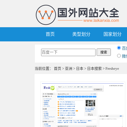
首页
类型划分
国家划分
百
微
当前位置：
首页
>
亚洲
>
日本
>
日本搜索
> Fresheye