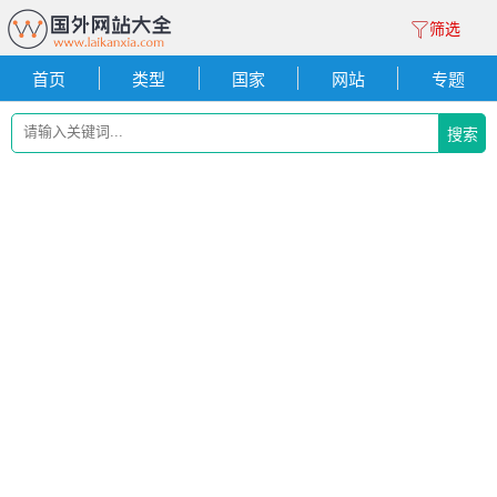
筛选
首页
类型
国家
网站
专题
搜索