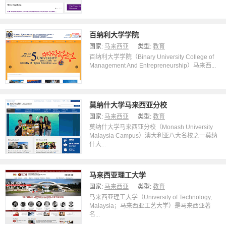
百纳利大学学院
国家:
马来西亚
类型:
教育
百纳利大学学院（Binary University College of
Management And Entrepreneurship）马来西...
莫纳什大学马来西亚分校
国家:
马来西亚
类型:
教育
莫纳什大学马来西亚分校（Monash University
Malaysia Campus）澳大利亚八大名校之一莫纳
什大...
马来西亚理工大学
国家:
马来西亚
类型:
教育
马来西亚理工大学（University of Technology,
Malaysia；马来西亚工艺大学）是马来西亚著
名...