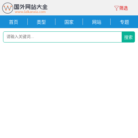
筛选
首页
类型
国家
网站
专题
搜索