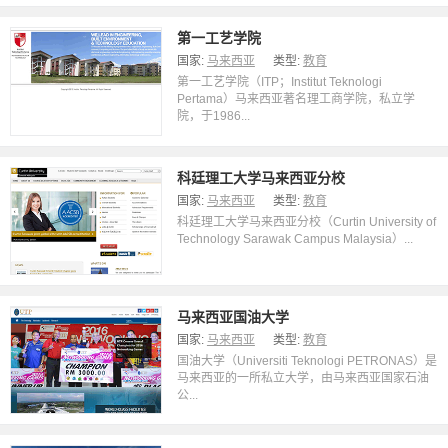
第一工艺学院
国家:
马来西亚
类型:
教育
第一工艺学院（ITP；Institut Teknologi
Pertama）马来西亚著名理工商学院，私立学
院，于1986...
科廷理工大学马来西亚分校
国家:
马来西亚
类型:
教育
科廷理工大学马来西亚分校（Curtin University of
Technology Sarawak Campus Malaysia）...
马来西亚国油大学
国家:
马来西亚
类型:
教育
国油大学（Universiti Teknologi PETRONAS）是
马来西亚的一所私立大学，由马来西亚国家石油
公...