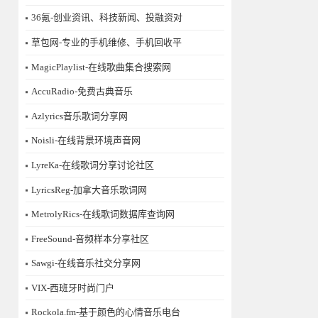
36氪-创业资讯、科技新闻、投融资对
草包网-专业的手机维修、手机回收平
MagicPlaylist-在线歌曲集合搜索网
AccuRadio-免费古典音乐
Azlyrics音乐歌词分享网
Noisli-在线背景环境声音网
LyreKa-在线歌词分享讨论社区
LyricsReg-加拿大音乐歌词网
MetrolyRics-在线歌词数据库查询网
FreeSound-音频样本分享社区
Sawgi-在线音乐社交分享网
​VIX-西班牙时尚门户
Rockola.fm-基于颜色的心情音乐电台