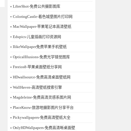
LibreShot-免费公共摄影图库
ColoringCastle-着色城堡图片打印网
MacWallpaper-苹果笔记本高清壁纸
Edupics-儿童插画打印资源网
IlikeWallpaper免费苹果手机壁纸
OpticalIllusions-免费光学错觉图库
Freeios8-苹果桌面壁纸分享网
HDwallsource-免费高清桌面壁纸网
WallHaven-高清壁纸搜索引擎
Magdeleine-免费高清灵感系图片网
PlaceKnow-旅游地摄影图片分享平台
Pickywallpapers-免费高清壁纸大全
OnlyHDWallpapers-免费高清晰桌面壁