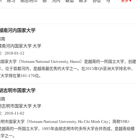
织
练习
胡志明市
部
河内
联盟
教学
协会
与
更多▼
越南河内国家大学
越南
越南河内国家大学
大学
期：
2018-01-12
国家大学（Vietnam National University, Hanoi）是越南的一所国立大学，创建
5年，位于首都河内，是越南最优秀的大学之一。在2015年QS亚洲大学排名中，
大学排在第161-170位。
胡志明市国家大学
越南
胡志明市国家大学
大学
期：
2016-11-02
市国家大学（Vietnam National University, Ho Chi Minh City；简称VHU-
是越南的一所国立大学，1995年由胡志明市的多所大学合并而成，是越南规模
大学之一。