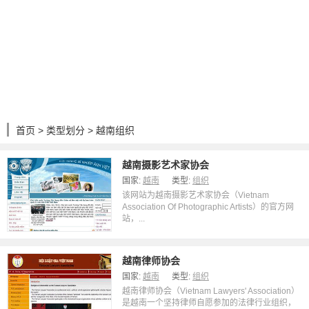
首页
>
类型划分
> 越南组织
越南摄影艺术家协会
国家:
越南
类型:
组织
该网站为越南摄影艺术家协会（Vietnam
Association Of Photographic Artists）的官方网
站，...
越南律师协会
国家:
越南
类型:
组织
越南律师协会（Vietnam Lawyers' Association）
是越南一个坚持律师自愿参加的法律行业组织，