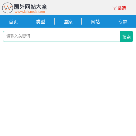
筛选
首页
类型
国家
网站
专题
搜索