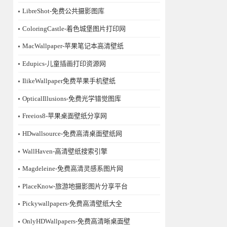
LibreShot-免费公共摄影图库
ColoringCastle-着色城堡图片打印网
MacWallpaper-苹果笔记本高清壁纸
Edupics-儿童插画打印资源网
IlikeWallpaper免费苹果手机壁纸
OpticalIllusions-免费光学错觉图库
Freeios8-苹果桌面壁纸分享网
HDwallsource-免费高清桌面壁纸网
WallHaven-高清壁纸搜索引擎
Magdeleine-免费高清灵感系图片网
PlaceKnow-旅游地摄影图片分享平台
Pickywallpapers-免费高清壁纸大全
OnlyHDWallpapers-免费高清晰桌面壁